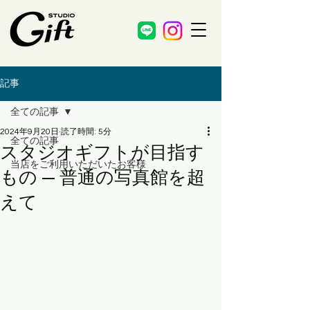
記事
全ての記事
2024年9月20日
読了時間: 5分
全ての記事
スタジオギフトが目指す
当店をご利用いただいたお客様
もの — 普通の写真館を超
えて