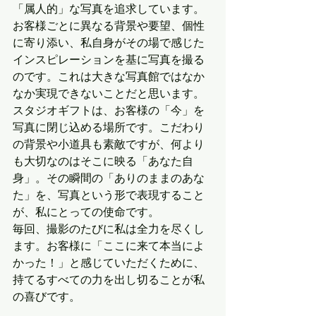
「属人的」な写真を追求しています。
お客様ごとに異なる背景や要望、個性
に寄り添い、私自身がその場で感じた
インスピレーションを基に写真を撮る
のです。これは大きな写真館ではなか
なか実現できないことだと思います。
スタジオギフトは、お客様の「今」を
写真に閉じ込める場所です。こだわり
の背景や小道具も素敵ですが、何より
も大切なのはそこに映る「あなた自
身」。その瞬間の「ありのままのあな
た」を、写真という形で表現すること
が、私にとっての使命です。
毎回、撮影のたびに私は全力を尽くし
ます。お客様に「ここに来て本当によ
かった！」と感じていただくために、
持てるすべての力を出し切ることが私
の喜びです。