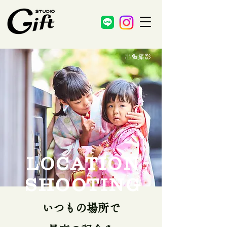
​出張撮影
LOCATION
​SHOOTING
いつもの場所で