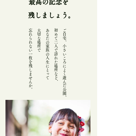
​最高の記念を
残しましょう。
​忘れられない一枚を残しませんか。
大切な場所で
あなたの家族の人生にとって
初めて二人で訪れた場所など、
ご自宅、小さいころによく遊んだ公園、