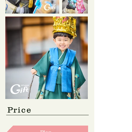
​Price