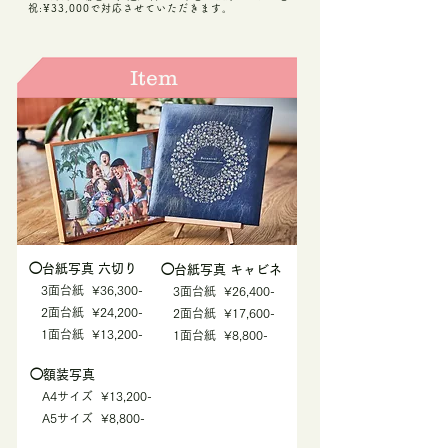
祝:¥33,000で対応させていただきます。
Item
◯台紙写真 六切り
◯台紙写真 キャビネ
3面台紙 ¥36,300-
3面台紙 ¥26,400-
2面台紙 ¥24,200-
2面台紙 ¥17,600-
1面台紙 ¥13,200-
1面台紙 ¥8,800-
◯額装写真
A4サイズ ¥13,200-
​データプラン
A5サイズ ¥8,800-