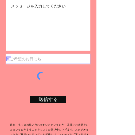
送信する
現在、多くのお問い合わせをいただいており、返信にお時間をい
ただいておりますことを心よりお詫び申し上げます。スタジオギ
フトをご検討いただいている皆様には、スムーズなご案内ができ