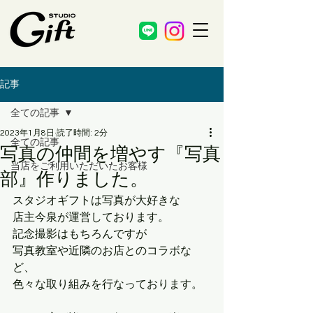
記事
全ての記事
2023年1月8日
読了時間: 2分
全ての記事
写真の仲間を増やす『写真
当店をご利用いただいたお客様
部』作りました。
スタジオギフトは写真が大好きな
店主今泉が運営しております。
記念撮影はもちろんですが
写真教室や近隣のお店とのコラボな
ど、
色々な取り組みを行なっております。