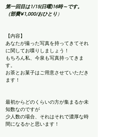
第一回目は1/15(日曜)16時～です。
（部費¥1,000/おひとり
）
【内容】
あなたが撮った写真を持ってきてそれ
に関してお喋りしましょう！
もちろん私、今泉も写真持ってきま
す。
お茶とお菓子はご用意させていただき
ます！
最初からどのくらいの方が集まるか未
知数なのですが
少人数の場合、それはそれで濃厚な時
間になるかと思います！