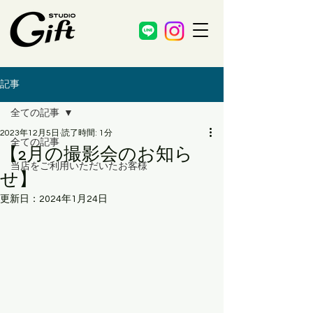
記事
全ての記事
2023年12月5日
読了時間: 1分
全ての記事
【2月の撮影会のお知ら
当店をご利用いただいたお客様
せ】
更新日：
2024年1月24日