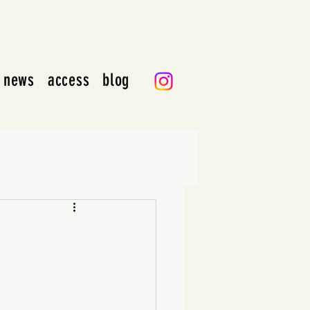
news
access
blog