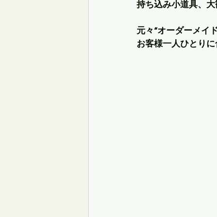
持ち込み小道具、大
元々“オーダーメイ
お客様一人ひとりに