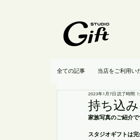
全ての記事
当店をご利用い
2023年1月7日
読了時間: 
持ち込み
家族写真のご紹介で
スタジオギフトは完