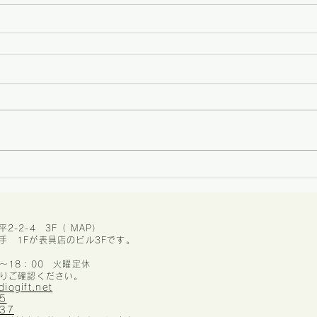
2-2-4 3F（ MAP）
手 1Fが表具店のビル3Fです。
0～18：00 火曜定休
りご確認ください。
diogift.net
5
337