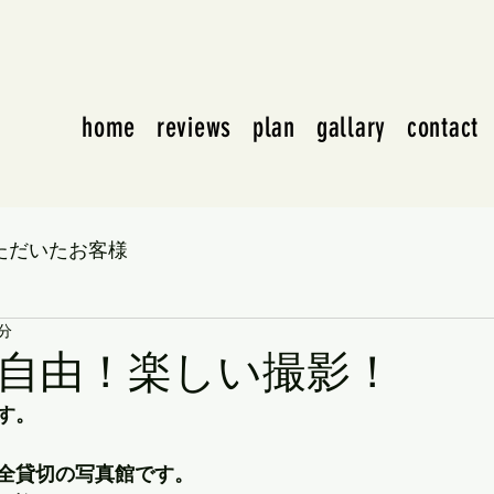
home
reviews
plan
gallary
contact
ただいたお客様
1分
自由！楽しい撮影！
す。
全貸切の写真館です。