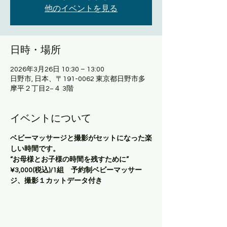
他のイベントを見る
日時・場所
2026年3月26日 10:30 – 13:00
日野市, 日本、〒191-0062 東京都日野市多
摩平２丁目2−４ 3階
イベントについて
ベビーマッサージと撮影がセットになった楽
しい時間です。
“お母様とお子様の時間を残すために”
¥3,000(税込)/1組　予約制ベビーマッサー
ジ、撮影１カットデータ付き