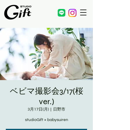
ベビマ撮影会3/17(桜
ver.)
3月17日(月)
  |  
日野市
studioGift × babysuiren