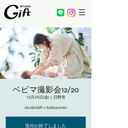
ベビマ撮影会12/20
12月20日(金)
  |  
日野市
studioGift × babysuiren
受付が終了しました