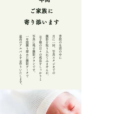
ご家族に
寄り添います
​最高のアルバムをお作りいたします。
一年間撮り溜めた撮影データで
写真に残す撮影プランです。
お子様の日々の成長をしっかりと
撮影を取り入れてみませんか。
月に一回、写真スタジオでの
普段の生活の中に