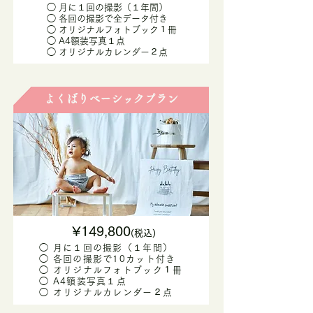
◯ 月に１回の撮影（１年間）
◯ 各回の撮影で全データ付き
​◯ オリジナルフォトブック１冊
​◯ A4額装写真１点
​◯ オリジナルカレンダー２点
よくばりベーシックプラン
¥149,800
(税込)
◯ 月に１回の撮影（１年間）
◯ 各回の撮影で10カット付き
​◯ オリジナルフォトブック１冊
​◯ A4額装写真１点
​◯ オリジナルカレンダー２点