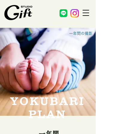
一年間の撮影
YOKUBARI
PLAN
一年間