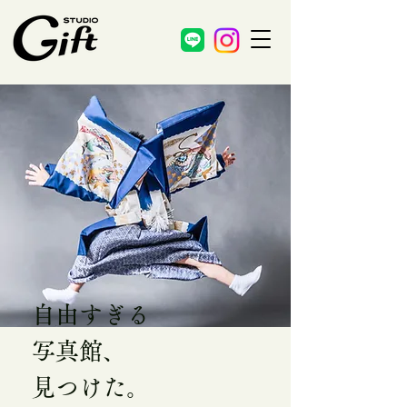
自由すぎる
写真館、
見つけた。