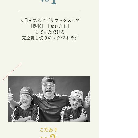
​その
人目を気にせずリラックスして
「
撮影」「セレクト」
​していただける
​完全貸し切りのスタジオです
​こだわり
​2