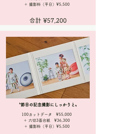
＋ 撮影料（平日）¥5,500
合計 ¥57,200
〝節目の記念撮影にしっかりと〟
100カットデータ ¥55,000
＋ 六切3面台紙 ¥36,300
＋ 撮影料（平日）¥5,500