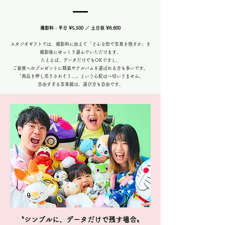
撮影料 : 平日 ¥5,500 ／ 土日祝 ¥8,800
スタジオギフトでは、撮影料に加えて「どんな形で写真を残すか」を
撮影後にゆっくり選んでいただけます。
たとえば、データだけでもOKですし、
ご家族へのプレゼントに額装やアルバムを選ばれる方も多いです。
「商品を押し売りされそう…」という心配は一切いりません。
自由すぎる写真館は、選び方も自由です。
〝シンプルに、データだけで残す場合〟